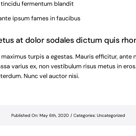
 tincidu fermentum blandit
ante ipsum fames in faucibus
us at dolor sodales dictum quis rhon
 maximus turpis a egestas. Mauris efficitur, ant
ssa varius ex, non vestibulum risus metus in eros.
nterdum. Nunc vel auctor nisi.
Published On: May 6th, 2020
/
Categories:
Uncategorized