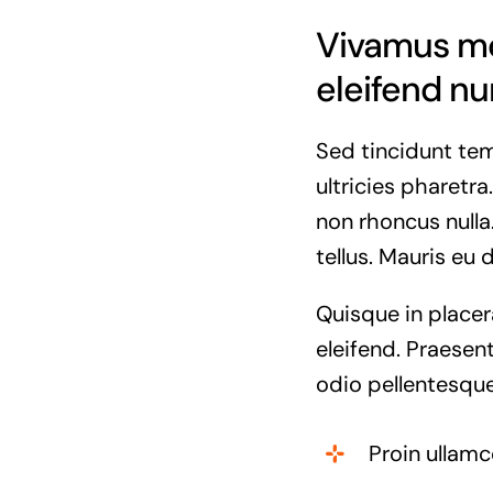
Vivamus mol
eleifend nu
Sed tincidunt temp
ultricies pharetra.
non rhoncus nulla
tellus. Mauris eu 
Quisque in placer
eleifend. Praesent
odio pellentesque
Proin ullamc