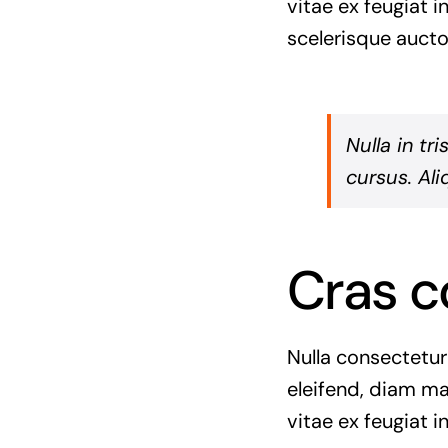
vitae ex feugiat 
scelerisque aucto
Nulla in tr
cursus. Ali
Cras c
Nulla consectetur
eleifend, diam ma
vitae ex feugiat i