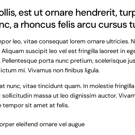
lis, est ut ornare hendrerit, tur
nc, a rhoncus felis arcu cursus t
or leo, vitae consequat lorem ornare ultricies. Nu
 Aliquam suscipit leo vel est fringilla laoreet in eg
. Pellentesque porta nunc pretium, scelerisque jus
dictum mi. Vivamus non finibus ligula.
at nunc, vitae tincidunt quam. In molestie fringil
 sollicitudin massa ut leo dignissim auctor. Vivam
 tempor sit amet at felis.
orper eleifend ornare vel augue