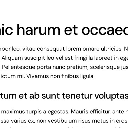
hic harum et occae
or leo, vitae consequat lorem ornare ultricies. Nu
 Aliquam suscipit leo vel est fringilla laoreet in eg
. Pellentesque porta nunc pretium, scelerisque jus
dictum mi. Vivamus non finibus ligula.
tum et ab sunt tenetur voluptas
 maximus turpis a egestas. Mauris efficitur, ant
ssa varius ex, non vestibulum risus metus in eros.