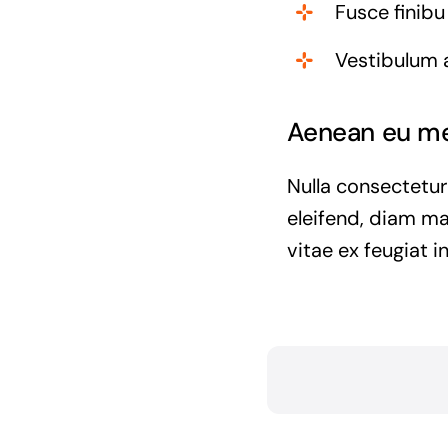
Fusce finibu
Vestibulum 
Aenean eu met
Nulla consectetur
eleifend, diam ma
vitae ex feugiat i