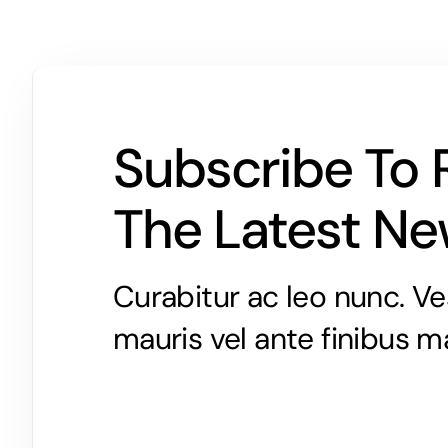
Subscribe To 
The Latest N
Curabitur ac leo nunc. Ve
mauris vel ante finibus m