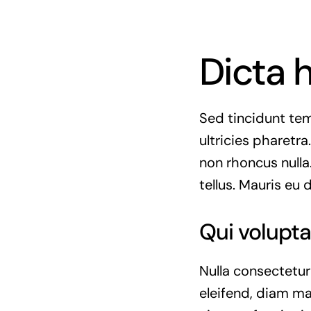
Dicta 
Sed tincidunt temp
ultricies pharetra.
non rhoncus nulla
tellus. Mauris eu 
Qui volupta
Nulla consectetur
eleifend, diam ma